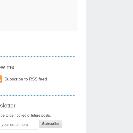
low me
Subscribe to RSS feed
letter
be to be notified of future posts.