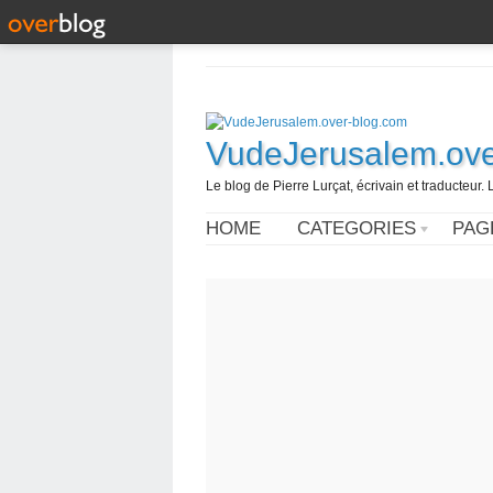
VudeJerusalem.ove
Le blog de Pierre Lurçat, écrivain et traducteur. 
HOME
CATEGORIES
PAG