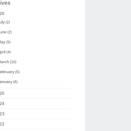
ives
26
uly
(2)
une
(2)
ay
(5)
pril
(4)
arch
(10)
ebruary
(5)
anuary
(6)
25
24
23
22