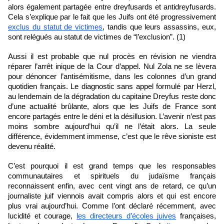
alors également partagée entre dreyfusards et antidreyfusards. 
Cela s’explique par le fait que les Juifs ont été progressivement 
exclus du statut de victimes
, tandis que leurs assassins, eux, 
sont relégués au statut de victimes de “l’exclusion”. (1) 
Aussi il est probable que nul procès en révision ne viendra 
réparer l’arrêt inique de la Cour d’appel. Nul Zola ne se lèvera 
pour dénoncer l’antisémitisme, dans les colonnes d’un grand 
quotidien français. Le diagnostic sans appel formulé par Herzl, 
au lendemain de la dégradation du capitaine Dreyfus reste donc 
d’une actualité brûlante, alors que les Juifs de France sont 
encore partagés entre le déni et la désillusion. L’avenir n’est pas 
moins sombre aujourd’hui qu’il ne l’était alors. La seule 
différence, évidemment immense, c’est que le rêve sioniste est 
devenu réalité. 
C’est pourquoi il est grand temps que les responsables 
communautaires et spirituels du judaïsme français 
reconnaissent enfin, avec cent vingt ans de retard, ce qu’un 
journaliste juif viennois avait compris alors et qui est encore 
plus vrai aujourd’hui. Comme l’ont déclaré récemment, avec 
lucidité et courage, 
les directeurs d’écoles juives
 françaises, 