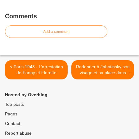
Comments
Add a comment
< Paris 1943 - L’arrestation
Redonner à Jabotinsky son
de Fanny et Florette
visage et sa place dans
l'histoire du sionisme, Pierre
Lurçat >
Hosted by Overblog
Top posts
Pages
Contact
Report abuse