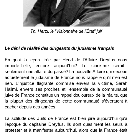
Th. Herzl, le “Visionnaire de l’État” juif
Le déni de réalité des dirigeants du judaïsme français
En quoi la leçon tirée par Herzl de l’Affaire Dreyfus nous 
importe-t-elle, encore aujourd’hui? Le sionisme serait-il 
seulement une affaire du passé? La nouvelle Affaire qui secoue 
actuellement le judaïsme de France nous rappelle qu’il n’en est 
rien. L’injustice flagrante commise envers la victime, Sarah 
Halimi, envers ses proches et l’ensemble de la communauté 
juive de France constitue un rappel douloureux de la réalité, que 
la plupart des dirigeants de cette communauté s’évertuent à 
cacher depuis des années. 
La solitude des Juifs de France est bien pire aujourd’hui qu’à 
l’époque du capitaine Dreyfus. Ils sont quasiment les seuls à 
protester et à manifester aujourd’hui, alors que la France était 