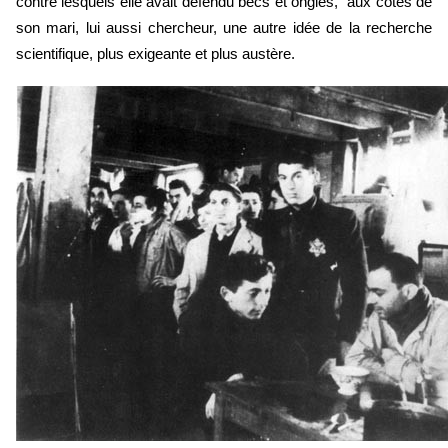
contre lesquels elle avait défendu becs et ongles,  aux côtés de 
son mari, lui aussi chercheur, une autre idée de la recherche 
scientifique, plus exigeante et plus austère. 