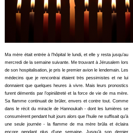
Ma mère était entrée à l’hôpital le lundi, et elle y resta jusqu’au 
mercredi de la semaine suivante. Me trouvant à Jérusalem lors 
de son hospitalisation, je pris le premier avion le lendemain. Les 
médecins que je rencontrai étaient très pessimistes et ne lui 
donnaient que quelques heures à vivre. Mais leurs pronostics 
furent démentis par l’opiniâtreté et la force de vie de ma mère. 
Sa flamme continuait de brûler, envers et contre tout. Comme 
dans le récit du miracle de Hannoukah - dont les lumières se 
consumèrent pendant huit jours alors que l’huile ne suffisait qu’à 
une seule journée - la flamme de ma mère brûla et éclaira 
encore pendant plus d’une semaine. Jusqu’à son dernier 