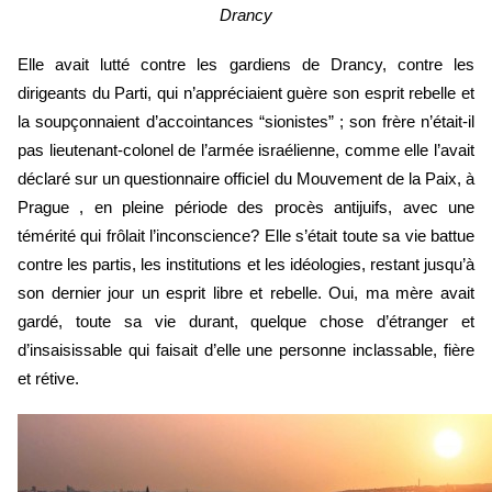
Drancy
Elle avait lutté contre les gardiens de Drancy, contre les 
dirigeants du Parti, qui n’appréciaient guère son esprit rebelle et 
la soupçonnaient d’accointances “sionistes” ; son frère n’était-il 
pas lieutenant-colonel de l’armée israélienne, comme elle l’avait 
déclaré sur un questionnaire officiel du Mouvement de la Paix, à 
Prague 
, en pleine période des procès antijuifs, avec une 
témérité qui frôlait l’inconscience? Elle s’était toute sa vie battue 
contre les partis, les institutions et les idéologies, restant jusqu’à 
son dernier jour un esprit libre et rebelle. Oui, ma mère avait 
gardé, toute sa vie durant, quelque chose d’étranger et 
d’insaisissable qui faisait d’elle une personne inclassable, fière 
et rétive.