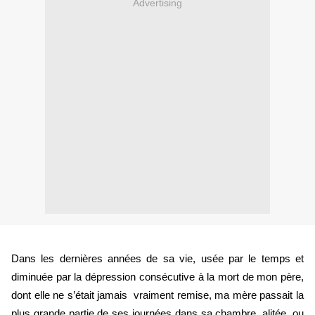
Advertising
Dans les dernières années de sa vie, usée par le temps et 
diminuée par la dépression consécutive à la mort de mon père, 
dont elle ne s’était jamais  vraiment remise, ma mère passait la 
plus grande partie de ses journées dans sa chambre, alitée, ou 