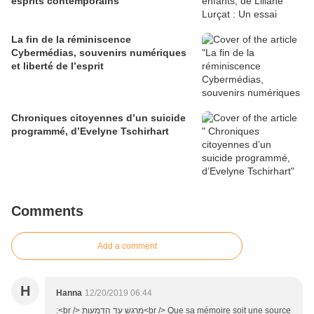
esprits contemporains
La fin de la réminiscence
Cybermédias, souvenirs numériques
et liberté de l’esprit
Chroniques citoyennes d’un suicide
programmé, d’Evelyne Tschirhart
Comments
Add a comment
H
Hanna
12/20/2019 06:44
:<br /> מרגש עד הדמעות<br /> Que sa mémoire soit une source