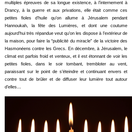
multiples épreuves de sa longue existence, à l’internement à 
Drancy, à la guerre et aux privations, elle était comme ces 
petites fioles d’huile qu’on allume à Jérusalem pendant 
Hannoukah, la fête des Lumières, et dont une coutume 
aujourd’hui très répandue veut qu’on les dispose à l’extérieur de 
la maison, pour faire la “publicité du miracle” de la victoire des 
Hasmonéens contre les Grecs. En décembre, à Jérusalem, le 
climat est parfois froid et venteux, et il est étonnant de voir les 
petites fioles, dans le soir tombant, trembloter au vent, 
paraissant sur le point de s’éteindre et continuant envers et 
contre tout de brûler et de diffuser leur lumière tout autour 
d’elles…