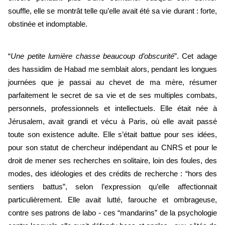
souffle, elle se montrât telle qu’elle avait été sa vie durant : forte, 
obstinée et indomptable. 
“
Une petite lumière chasse beaucoup d’obscurité
”. Cet adage 
des hassidim de Habad me semblait alors, pendant les longues 
journées que je passai au chevet de ma mère, résumer 
parfaitement le secret de sa vie et de ses multiples combats, 
personnels, professionnels et intellectuels. Elle était née à 
Jérusalem, avait grandi et vécu à Paris, où elle avait passé 
toute son existence adulte. Elle s’était battue pour ses idées, 
pour son statut de chercheur indépendant au CNRS et pour le 
droit de mener ses recherches en solitaire, loin des foules, des 
modes, des idéologies et des crédits de recherche : “hors des 
sentiers battus”, selon l’expression qu’elle affectionnait 
particulièrement. Elle avait lutté, farouche et ombrageuse, 
contre ses patrons de labo - ces “mandarins” de la psychologie 