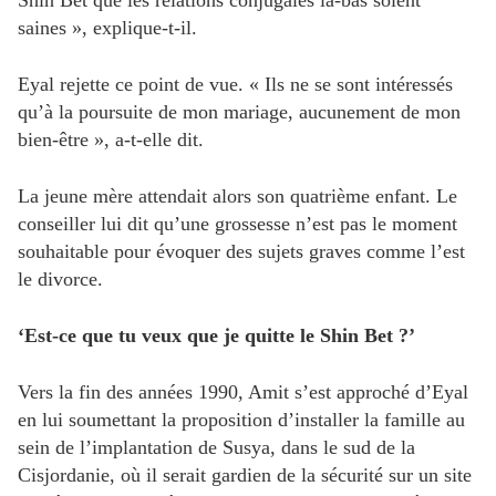
Shin Bet que les relations conjugales là-bas soient
saines », explique-t-il.
Eyal rejette ce point de vue. « Ils ne se sont intéressés
qu’à la poursuite de mon mariage, aucunement de mon
bien-être », a-t-elle dit.
La jeune mère attendait alors son quatrième enfant. Le
conseiller lui dit qu’une grossesse n’est pas le moment
souhaitable pour évoquer des sujets graves comme l’est
le divorce.
‘Est-ce que tu veux que je quitte le Shin Bet ?’
Vers la fin des années 1990, Amit s’est approché d’Eyal
en lui soumettant la proposition d’installer la famille au
sein de l’implantation de Susya, dans le sud de la
Cisjordanie, où il serait gardien de la sécurité sur un site