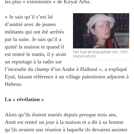
les plus « extrémistes » de Kiryat Arba.
« Je sais qu’il s’est lié
d’amitié avec de jeunes
militants qui ont été arrêtés
par la suite. Je sais qu’il a
quitté la maison et quand il
Riki Eyal photographiée vers 1993.
est rentré le matin, il y avait
(Autorisation)
un reportage à la radio sur
l’incendie du champ d’un Arabe à Halhoul », a expliqué
Eyal, faisant référence à un village palestinien adjacent à
Hebron.
La « révélation »
Alors qu’ils étaient mariés depuis presque trois ans,
Amit est rentré un jour à la maison et a dit à sa femme
qu’ils avaient une réunion à laquelle ils devaient assister