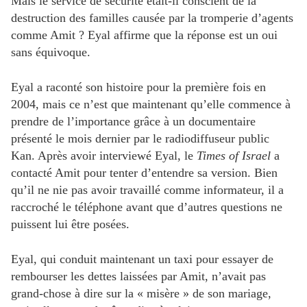
Mais le service de sécurité était-il conscient de la
destruction des familles causée par la tromperie d’agents
comme Amit ? Eyal affirme que la réponse est un oui
sans équivoque.
Eyal a raconté son histoire pour la première fois en
2004, mais ce n’est que maintenant qu’elle commence à
prendre de l’importance grâce à un documentaire
présenté le mois dernier par le radiodiffuseur public
Kan. Après avoir interviewé Eyal, le
Times of Israel
a
contacté Amit pour tenter d’entendre sa version. Bien
qu’il ne nie pas avoir travaillé comme informateur, il a
raccroché le téléphone avant que d’autres questions ne
puissent lui être posées.
Eyal, qui conduit maintenant un taxi pour essayer de
rembourser les dettes laissées par Amit, n’avait pas
grand-chose à dire sur la « misère » de son mariage,