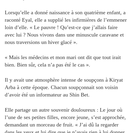
Lorsqu’elle a donné naissance à son quatrième enfant, a
raconté Eyal, elle a supplié les infirmières de l’emmener
loin d’elle. « Le pauvre ! Qu’est-ce que j’allais faire
avec lui ? Nous vivons dans une minuscule caravane et
nous traversions un hiver glacé ».
« Mais les médecins et mon mari ont dit que tout irait
bien. Bien sûr, cela n’a pas été le cas ».
Il y avait une atmosphère intense de soupçons à Kiryat
Arba à cette époque. Chacun soupçonnait son voisin
d’avoir été un informateur au Shin Bet.
Elle partage un autre souvenir douloureux : Le jour où
l’une de ses petites filles, encore jeune, s’est approchée,
demandant un morceau de fruit. « J’ai dû la regarder
dans les yeux et lui dire que je n’avais rien à lui donner.