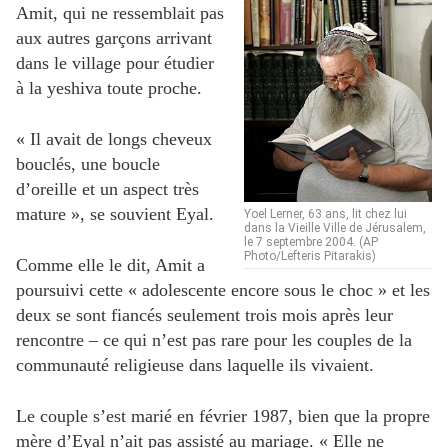
Amit, qui ne ressemblait pas
aux autres garçons arrivant
dans le village pour étudier
à la yeshiva toute proche.
« Il avait de longs cheveux
bouclés, une boucle
d’oreille et un aspect très
mature », se souvient Eyal.
Yoel Lerner, 63 ans, lit chez lui
dans la Vieille Ville de Jérusalem,
le 7 septembre 2004. (AP
Photo/Lefteris Pitarakis)
Comme elle le dit, Amit a
poursuivi cette « adolescente encore sous le choc » et les
deux se sont fiancés seulement trois mois après leur
rencontre – ce qui n’est pas rare pour les couples de la
communauté religieuse dans laquelle ils vivaient.
Le couple s’est marié en février 1987, bien que la propre
mère d’Eyal n’ait pas assisté au mariage. « Elle ne