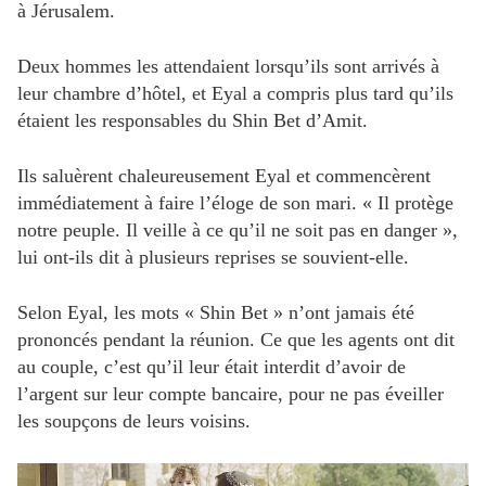
à Jérusalem.
Deux hommes les attendaient lorsqu’ils sont arrivés à
leur chambre d’hôtel, et Eyal a compris plus tard qu’ils
étaient les responsables du Shin Bet d’Amit.
Ils saluèrent chaleureusement Eyal et commencèrent
immédiatement à faire l’éloge de son mari. « Il protège
notre peuple. Il veille à ce qu’il ne soit pas en danger »,
lui ont-ils dit à plusieurs reprises se souvient-elle.
Selon Eyal, les mots « Shin Bet » n’ont jamais été
prononcés pendant la réunion. Ce que les agents ont dit
au couple, c’est qu’il leur était interdit d’avoir de
l’argent sur leur compte bancaire, pour ne pas éveiller
les soupçons de leurs voisins.