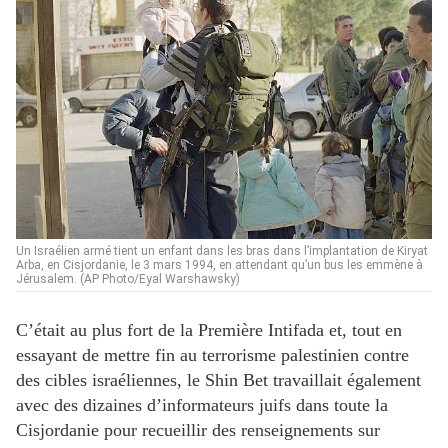
Un Israélien armé tient un enfant dans les bras dans l’implantation de Kiryat
Arba, en Cisjordanie, le 3 mars 1994, en attendant qu’un bus les emmène à
Jérusalem. (AP Photo/Eyal Warshawsky)
C’était au plus fort de la Première Intifada et, tout en
essayant de mettre fin au terrorisme palestinien contre
des cibles israéliennes, le Shin Bet travaillait également
avec des dizaines d’informateurs juifs dans toute la
Cisjordanie pour recueillir des renseignements sur