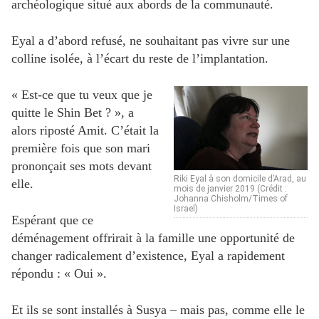
archéologique situé aux abords de la communauté.
Eyal a d’abord refusé, ne souhaitant pas vivre sur une
colline isolée, à l’écart du reste de l’implantation.
« Est-ce que tu veux que je
quitte le Shin Bet ? », a
alors riposté Amit. C’était la
première fois que son mari
prononçait ses mots devant
Riki Eyal à son domicile d’Arad, au
elle.
mois de janvier 2019 (Crédit :
Johanna Chisholm/Times of
Israel)
Espérant que ce
déménagement offrirait à la famille une opportunité de
changer radicalement d’existence, Eyal a rapidement
répondu : « Oui ».
Et ils se sont installés à Susya – mais pas, comme elle le