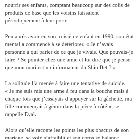
nourrir ses enfants, comptant beaucoup sur des colis de
produits de base que les voisins laissaient
périodiquement à leur porte.
Peu après avoir eu son troisième enfant en 1990, son état
mental a commencé à se détériorer. « Je n’avais
personne à qui parler de ce que je vivais. Que pouvais-je
faire ? Se pointer chez une amie et lui dire que je pense
que mon mari est un informateur du Shin Bet ? »
La solitude l’a menée à faire une tentative de suicide.
« Je me suis mis une arme à feu dans la bouche mais à
chaque fois que j’essayais d’appuyer sur la gâchette, ma
fille commençait à gémir dans la pièce à côté », se
rappelle Eyal.
Alors qu’elle raconte les points les plus obscurs de son
mariage, sa voix s’affaiblit et son corps se balance