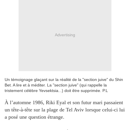
Advertising
Un témoignage glaçant sur la réalité de la "section juive" du Shin
Bet. A lire et à méditer. La "section juive" (qui rappelle la
tristement célèbre Yevsektsia...) doit être supprimée. P.L
À l’automne 1986, Riki Eyal et son futur mari passaient
un tête-à-tête sur la plage de Tel Aviv lorsque celui-ci lui
a posé une question étrange.