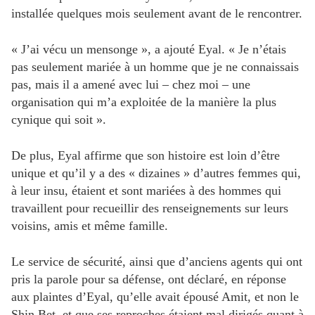
installée quelques mois seulement avant de le rencontrer.
« J’ai vécu un mensonge », a ajouté Eyal. « Je n’étais
pas seulement mariée à un homme que je ne connaissais
pas, mais il a amené avec lui – chez moi – une
organisation qui m’a exploitée de la manière la plus
cynique qui soit ».
De plus, Eyal affirme que son histoire est loin d’être
unique et qu’il y a des « dizaines » d’autres femmes qui,
à leur insu, étaient et sont mariées à des hommes qui
travaillent pour recueillir des renseignements sur leurs
voisins, amis et même famille.
Le service de sécurité, ainsi que d’anciens agents qui ont
pris la parole pour sa défense, ont déclaré, en réponse
aux plaintes d’Eyal, qu’elle avait épousé Amit, et non le
Shin Bet, et que ses reproches étaient mal dirigés quant à