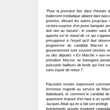
“Pour la première fois dans l’histoire d
traitement médiatique allaient faire bascu
promise, élevant les autres jusqu’aux 
victoire-surprise d’un jeune banquier am
doit rien au hasard : le soutien sans f
apporta est le nœud de ce qui s’appare
présupposé à l’esprit qu’il faut observe
programme du candidat Macron a to
gouvernement sont souvent remises en c
ou des députés « En Marche » eux-mêm
président Macron ne transigera jamais 
puissants bailleurs de fonds qui l’ont so
sans espoir de retour !”
Piacentini montre notamment comment 
immense majorité au service de Macro
diabolisant, et comment le candidat de
quasiment imposé d’en haut à un systèm
Jacques Attali qui en a fait son protégé
événements actuels montrent cependant