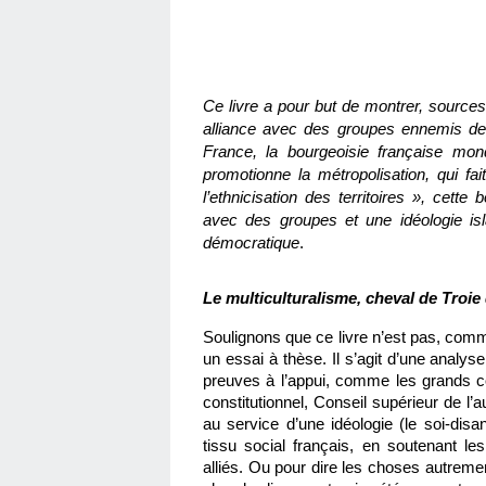
Ce livre a pour but de montrer, sources 
alliance avec des groupes ennemis de l’
France, la bourgeoisie française mondi
promotionne la métropolisation, qui fa
l’ethnicisation des territoires », cette 
avec des groupes et une idéologie isl
démocratique
.
Le multiculturalisme, cheval de Troie
Soulignons que ce livre n’est pas, comme 
un essai à thèse. Il s’agit d’une analy
preuves à l’appui, comme les grands corp
constitutionnel, Conseil supérieur de l’a
au service d’une idéologie (le soi-disan
tissu social français, en soutenant le
alliés. Ou pour dire les choses autrement