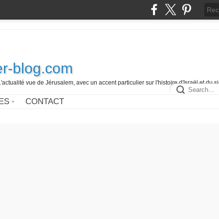
r-blog.com
L'actualité vue de Jérusalem, avec un accent particulier sur l'histoire d'Israël et du 
ES
CONTACT