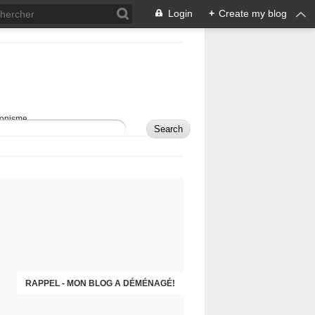
Login
+
Create my blog
sionisme.
RAPPEL - MON BLOG A DÉMÉNAGÉ!