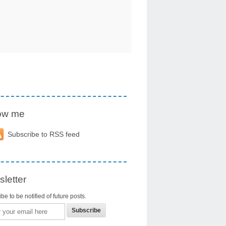
low me
Subscribe to RSS feed
letter
be to be notified of future posts.