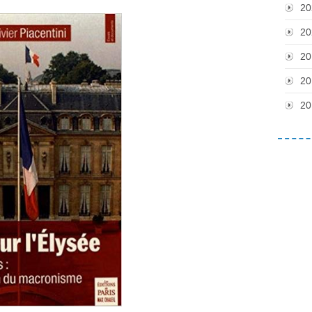
20
20
20
20
20