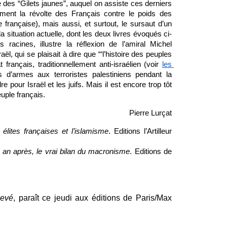
des “Gilets jaunes”, auquel on assiste ces derniers 
ment la révolte des Français contre le poids des 
e française), mais aussi, et surtout, le sursaut d’un 
la situation actuelle, dont les deux livres évoqués ci-
acines, illustre la réflexion de l’amiral Michel 
, qui se plaisait à dire que “‘l’histoire des peuples 
t français, traditionnellement anti-israélien (voir 
les 
s d’armes aux terroristes palestiniens pendant la 
e pour Israël et les juifs. Mais il est encore trop tôt 
uple français.
Pierre Lurçat
lites françaises et l’islamisme
. Editions l’Artilleur 
 an après, le vrai bilan du macronisme
. Editions de 
hevé
, paraît ce jeudi aux éditions de Paris/Max