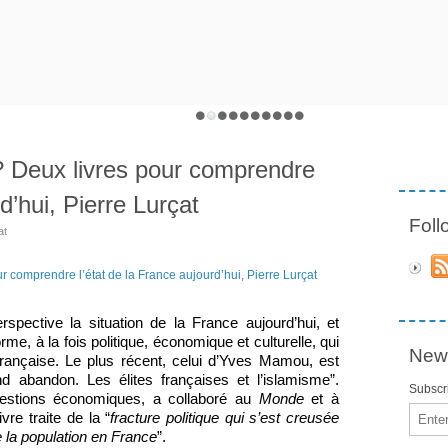
? Deux livres pour comprendre
d’hui, Pierre Lurçat
Fol
at
pective la situation de la France aujourd’hui, et 
me, à la fois politique, économique et culturelle, qui 
News
rançaise. Le plus récent, celui d’Yves Mamou, est 
d abandon. Les élites françaises et l’islamisme”. 
Subscri
questions économiques, a collaboré au 
Monde
 et à 
Email
fracture politique qui s’est creusée 
vre traite de la “
de la population en France
”.  