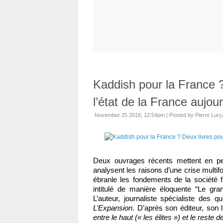
Kaddish pour la France 
l’état de la France aujour
November 25 2018, 12:54pm
|
Posted by Pierre Lurç
Deux ouvrages récents mettent en pers
analysent les raisons d’une crise multifor
ébranle les fondements de la société f
intitulé de manière éloquente “Le gran
L’auteur, journaliste spécialiste des 
L’Expansion
. D’après son éditeur, son li
entre le haut (« les élites ») et le reste 