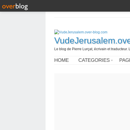
VudeJerusalem.ove
Le blog de Pierre Lurçat, écrivain et traducteur. 
HOME
CATEGORIES
PAG