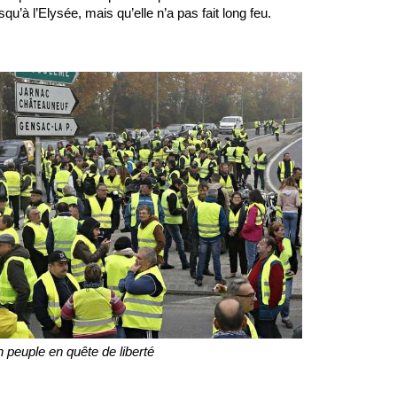
squ’à l’Elysée, mais qu’elle n’a pas fait long feu. 
n peuple en quête de liberté