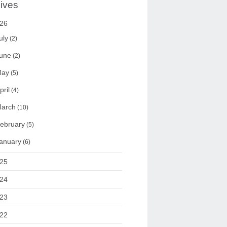
ives
26
uly
(2)
une
(2)
ay
(5)
pril
(4)
arch
(10)
ebruary
(5)
anuary
(6)
25
24
23
22