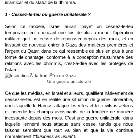
islamica” et du statut de la dhimma. 
1 - Cessez-le-feu ou guerre unilatérale ?
Selon ce modèle, Israël aurait “payé” un cessez-le-feu 
temporaire, en renonçant une fois de plus à mener l’opération 
militaire qu’il ne cesse de repousser depuis des mois, et en 
laissant de nouveau entrer à Gaza des matières premières et 
l’argent du Qatar, dans ce qui ressemble de plus en plus à une 
forme de chantage, conforme à la conception musulmane des 
relations avec les dhimmis, c’est-à-dire avec les protégés de 
l’islam.
Une guerre unilatérale
Ce que les médias, en Israël et ailleurs, qualifient hâtivement de 
cessez-le-feu est en réalité une situation de guerre intolérable, 
dans laquelle le Hamas attaque les villes et les civils israéliens 
et incendie les champs avoisinants de la frontière de manière 
incessante depuis des mois. C’est une guerre unilatérale, dans 
laquelle l’ennemi nous attaque sans cesse, tandis que nous 
faisons semblant que tout va bien et que la vie continue 
normalement (“
business as usual
”).