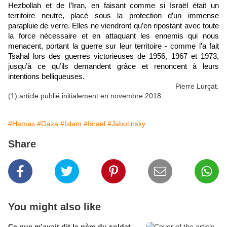
Hezbollah et de l’Iran, en faisant comme si Israël était un 
territoire neutre, placé sous la protection d’un immense 
parapluie de verre. Elles ne viendront qu’en ripostant avec toute 
la force nécessaire et en attaquant les ennemis qui nous 
menacent, portant la guerre sur leur territoire - comme l’a fait 
Tsahal lors des guerres victorieuses de 1956, 1967 et 1973, 
jusqu’à ce qu’ils demandent grâce et renoncent à leurs 
intentions belliqueuses.
Pierre Lurçat.
(1) article publié initialement en novembre 2018.
#Hamas
#Gaza
#Islam
#Israel
#Jabotinsky
Share
You might also like
Ce que m’avait dit le père du soldat