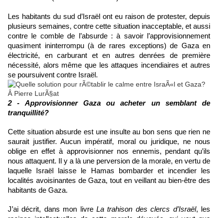
Les habitants du sud d’Israël ont eu raison de protester, depuis 
plusieurs semaines, contre cette situation inacceptable, et aussi 
contre le comble de l’absurde : à savoir l’approvisionnement 
quasiment ininterrompu (à de rares exceptions) de Gaza en 
électricité, en carburant et en autres denrées de première 
nécessité, alors même que les attaques incendiaires et autres 
se poursuivent contre Israël.
2 - Approvisionner Gaza ou acheter un semblant de 
tranquillité?
Cette situation absurde est une insulte au bon sens que rien ne 
saurait justifier. Aucun impératif, moral ou juridique, ne nous 
oblige en effet à approvisionner nos ennemis, pendant qu’ils 
nous attaquent. Il y a là une perversion de la morale, en vertu de 
laquelle Israël laisse le Hamas bombarder et incendier les 
localités avoisinantes de Gaza, tout en veillant au bien-être des 
habitants de Gaza. 
J’ai décrit, dans mon livre 
La trahison des clercs d’Israël
, les 