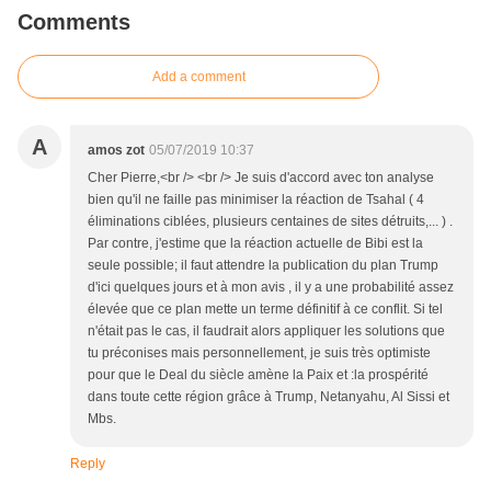
Comments
Add a comment
A
amos zot
05/07/2019 10:37
Cher Pierre,<br /> <br /> Je suis d'accord avec ton analyse
bien qu'il ne faille pas minimiser la réaction de Tsahal ( 4
éliminations ciblées, plusieurs centaines de sites détruits,... ) .
Par contre, j'estime que la réaction actuelle de Bibi est la
seule possible; il faut attendre la publication du plan Trump
d'ici quelques jours et à mon avis , il y a une probabilité assez
élevée que ce plan mette un terme définitif à ce conflit. Si tel
n'était pas le cas, il faudrait alors appliquer les solutions que
tu préconises mais personnellement, je suis très optimiste
pour que le Deal du siècle amène la Paix et :la prospérité
dans toute cette région grâce à Trump, Netanyahu, Al Sissi et
Mbs.
Reply