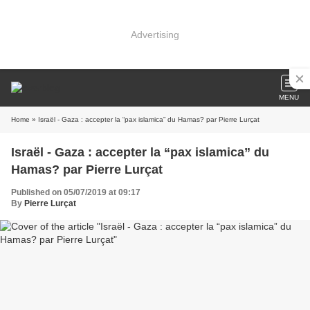
Advertising
MENU
Home
» Israël - Gaza : accepter la “pax islamica” du Hamas? par Pierre Lurçat
Israël - Gaza : accepter la “pax islamica” du
Hamas? par Pierre Lurçat
Published on 05/07/2019 at 09:17
By
Pierre Lurçat