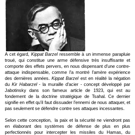
A cet égard, 
Kippat Barzel
 ressemble à un immense parapluie 
troué, qui constitue une arme défensive très insuffisante et 
comporte des effets pervers, en nous dispensant d’une contre-
attaque indispensable, comme l’a montré l’amère expérience 
des dernières années. 
Kippat Barzel
 est en réalité la négation 
du 
Kir Habarzel
 - la muraille d’acier - concept développé par 
Jabotinsky dans son fameux article de 1923, qui est au 
fondement de la doctrine stratégique de Tsahal. Ce dernier 
signifie en effet qu’il faut dissuader l’ennemi de nous attaquer, et 
pas seulement se défendre contre ses attaques incessantes. 
Selon cette conception,  la paix et la sécurité ne viendront pas 
en élaborant des systèmes de défense de plus en plus 
perfectionnés pour intercepter les missiles du Hamas, du 