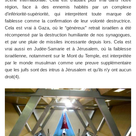
région, face à des ennemis habités par un complexe 
d’infériorité-supériorité, qui interprètent toute marque de 
faiblesse comme la confirmation de leur volonté destructrice. 
Cela est vrai à Gaza, où le “généreux” retrait israélien a été 
récompensé par la destruction humiliante de nos synagogues, 
et par une pluie de missiles incessante depuis lors. Cela est 
vrai aussi en Judée-Samarie et à Jérusalem, où la faiblesse 
israélienne, notamment sur le Mont du Temple, est interprétée 
par le monde musulman comme une preuve supplémentaire 
que les juifs sont des intrus à Jérusalem et qu’ils n’y ont aucun 
droit(4).