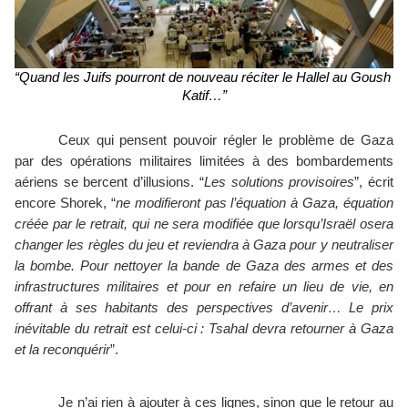
“Quand les Juifs pourront de nouveau réciter le Hallel au Goush 
Katif…”
Ceux qui pensent pouvoir régler le problème de Gaza 
par des opérations militaires limitées à des bombardements 
aériens se bercent d’illusions. “
Les solutions provisoires
”, écrit 
encore Shorek, “
ne modifieront pas l’équation à Gaza, équation 
créée par le retrait, qui ne sera modifiée que lorsqu’Israël osera 
changer les règles du jeu et reviendra à Gaza pour y neutraliser 
la bombe. Pour nettoyer la bande de Gaza des armes et des 
infrastructures militaires et pour en refaire un lieu de vie, en 
offrant à ses habitants des perspectives d’avenir… Le prix 
inévitable du retrait est celui-ci : Tsahal devra retourner à Gaza 
et la reconquérir
”. 
Je n’ai rien à ajouter à ces lignes, sinon que le retour au 