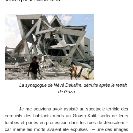
La synagogue de Névé Dekalim, détruite après le retrait 
de Gaza
e me souviens avoir assisté au spectacle terrible des 
J
cercueils des habitants morts au Goush Katif, sortis de leurs 
tombes et portés en procession dans les rues de Jérusalem – 
car même les morts avaient été expulsés ! – une des images 