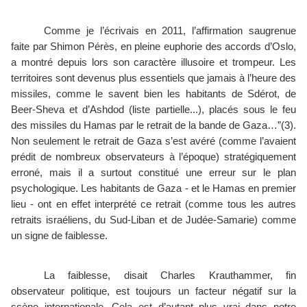
Comme je l’écrivais en 2011, l’affirmation saugrenue 
faite par Shimon Pérès, en pleine euphorie des accords d’Oslo, 
a montré depuis lors son caractère illusoire et trompeur. Les 
territoires sont devenus plus essentiels que jamais à l’heure des 
missiles, comme le savent bien les habitants de Sdérot, de 
Beer-Sheva et d’Ashdod (liste partielle...), placés sous le feu 
des missiles du Hamas par le retrait de la bande de Gaza…”(3). 
Non seulement le retrait de Gaza s’est avéré (comme l’avaient 
prédit de nombreux observateurs à l’époque) stratégiquement 
erroné, mais il a surtout constitué une erreur sur le plan 
psychologique. Les habitants de Gaza - et le Hamas en premier 
lieu - ont en effet interprété ce retrait (comme tous les autres 
retraits israéliens, du Sud-Liban et de Judée-Samarie) comme 
un signe de faiblesse. 
La faiblesse, disait Charles Krauthammer, fin 
observateur politique, est toujours un facteur négatif sur la 
scène internationale. Cela est d’autant plus vrai dans notre 