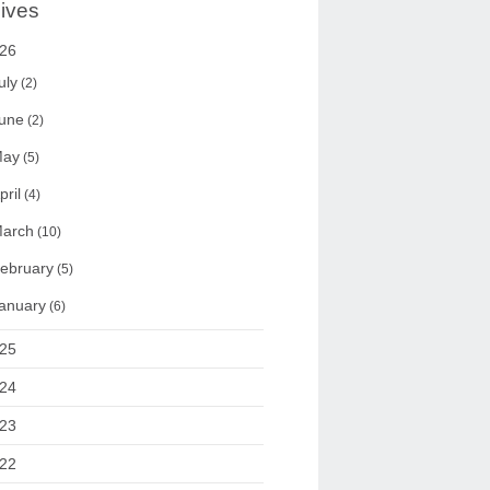
ives
26
uly
(2)
une
(2)
ay
(5)
pril
(4)
arch
(10)
ebruary
(5)
anuary
(6)
25
24
23
22