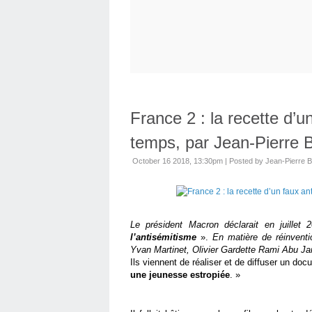
France 2 : la recette d’u
temps, par Jean-Pierre
October 16 2018, 13:30pm
|
Posted by Jean-Pierre 
Le président Macron déclarait en juillet 
l’antisémitisme
».
En matière de réinventi
Yvan Martinet, Olivier Gardette Rami Abu Ja
Ils viennent de réaliser et de diffuser un docu
une jeunesse estropiée
. »