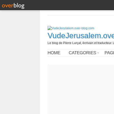
VudeJerusalem.ove
Le blog de Pierre Lurçat, écrivain et traducteur. 
HOME
CATEGORIES
PAG