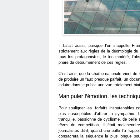
Il fallait aussi, puisque l’on s’appelle Fr
strictement aux règles de la déontologie du 
tous les protagonistes, le ton modéré, l’ab
phare du détournement de ces règles.
C’est ainsi que la chaîne nationale vient de 
de produire un faux presque parfait, un docume
induire dans le public une vue totalement bi
Manipuler l’émotion, les techniq
Pour souligner les forfaits insoutenables co
plus susceptibles d’attirer la sympathie.
tranquille, passionné de cyclisme, de belle 
rêves de compétition. Il était malencont
journalistes dit-il, quand une balle l’a frappé
consacrera la séquence la plus longue pour 