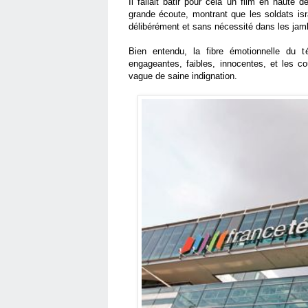
Il fallait bâtir pour cela un film en haute 
grande écoute, montrant que les soldats isra
délibérément et sans nécessité dans les jamb
Bien entendu, la fibre émotionnelle du té
engageantes, faibles, innocentes, et les c
vague de saine indignation.