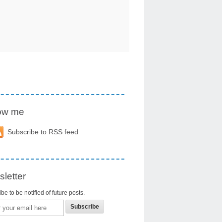
low me
Subscribe to RSS feed
letter
be to be notified of future posts.