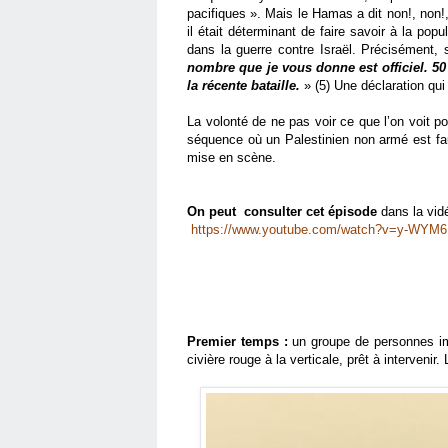
pacifiques ». Mais le Hamas a dit non!, non
il était déterminant de faire savoir à la popu
dans la guerre contre Israël. Précisément, s
nombre que je vous donne est officiel. 
la récente bataille.
» (5) Une déclaration qui 
La volonté de ne pas voir ce que l’on voit po
séquence où un Palestinien non armé est fau
mise en scène.
On peut consulter cet épisode
dans la vid
https://www.youtube.com/watch?v=y-WYM
Premier temps :
un groupe de personnes i
civière rouge à la verticale, prêt à intervenir