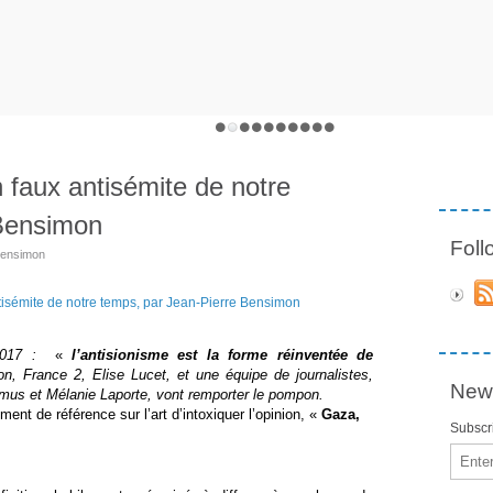
n faux antisémite de notre
 Bensimon
Fol
Bensimon
2017 :
«
l’antisionisme est la forme réinventée de
on, France 2, Elise Lucet, et une équipe de journalistes,
News
mus et Mélanie Laporte, vont remporter le pompon.
ment de référence sur l’art d’intoxiquer l’opinion, «
Gaza,
Subscri
Email