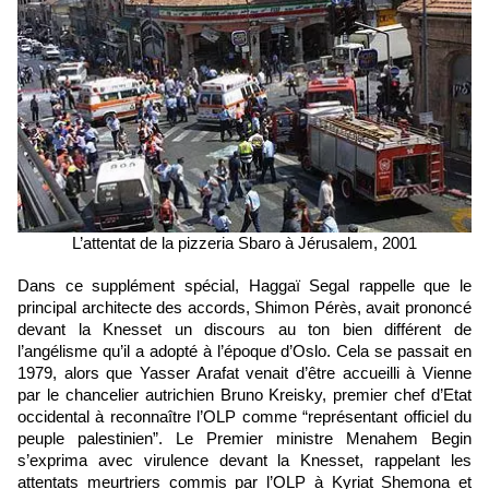
L’attentat de la pizzeria Sbaro à Jérusalem, 2001
Dans ce supplément spécial, Haggaï Segal rappelle que le 
principal architecte des accords, Shimon Pérès, avait prononcé 
devant la Knesset un discours au ton bien différent de 
l’angélisme qu’il a adopté à l’époque d’Oslo. Cela se passait en 
1979, alors que Yasser Arafat venait d’être accueilli à Vienne 
par le chancelier autrichien Bruno Kreisky, premier chef d’Etat 
occidental à reconnaître l’OLP comme “représentant officiel du 
peuple palestinien”. Le Premier ministre Menahem Begin 
s’exprima avec virulence devant la Knesset, rappelant les 
attentats meurtriers commis par l’OLP à Kyriat Shemona et 