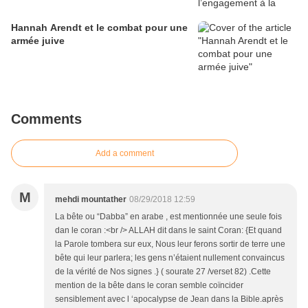
Hannah Arendt et le combat pour une
armée juive
Comments
Add a comment
M
mehdi mountather
08/29/2018 12:59
La bête ou “Dabba” en arabe , est mentionnée une seule fois
dan le coran :<br /> ALLAH dit dans le saint Coran: {Et quand
la Parole tombera sur eux, Nous leur ferons sortir de terre une
bête qui leur parlera; les gens n’étaient nullement convaincus
de la vérité de Nos signes .} ( sourate 27 /verset 82) .Cette
mention de la bête dans le coran semble coïncider
sensiblement avec l ‘apocalypse de Jean dans la Bible.après