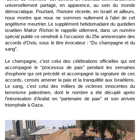
universellement partagé, en apparence, au sein du monde 
démocratique. Pourtant, l’histoire récente, en Israël et ailleurs, 
nous montre que nous ne sommes nullement à l’abri de cet 
angélisme meurtrier. Le supplément hebdomadaire du quotidien 
israélien 
Makor Rishon
 le rappelle utilement, dans un numéro 
spécial publié ce vendredi à l’occasion du 25e anniversaire des 
accords d’Oslo, sous le titre évocateur : “Du champagne et du 
sang”. 
Le champagne, c’est celui des célébrations officielles qui ont 
accompagné le “processus de paix” pendant les semaines 
d’euphorie qui ont précédé et accompagné la signature de ces 
accords, censés amener la paix et la tranquillité aux Israéliens. 
Le sang, c’est celui des milliers de victimes innocentes du 
terrorisme palestinien, dont le nombre a été décuplé après 
l’intronisation d’Arafat en “partenaire de paix” et son arrivée 
triomphale à Gaza.