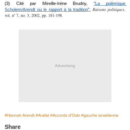
(3) Cité par Mireille-Irène Brudny, 
“La polémique 
Raisons politiques
, 
Scholem/Arendt ou le rapport à la tradition”.
vol. n
 7, no. 3, 2002, pp. 181-198.
o
Advertising
#Hannah Arendt
#Arafat
#Accords d'Oslo
#gauche israélienne
Share