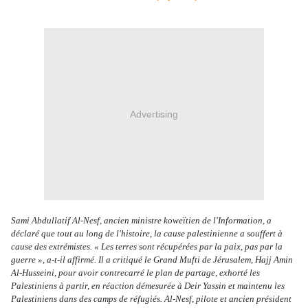
Advertising
Sami Abdullatif Al-Nesf, ancien ministre koweïtien de l'Information, a 
déclaré que tout au long de l'histoire, la cause palestinienne a souffert à 
cause des extrémistes. « Les terres sont récupérées par la paix, pas par la 
guerre », a-t-il affirmé. Il a critiqué le Grand Mufti de Jérusalem, Hajj Amin 
Al-Husseini, pour avoir contrecarré le plan de partage, exhorté les 
Palestiniens à partir, en réaction démesurée à Deir Yassin et maintenu les 
Palestiniens dans des camps de réfugiés. Al-Nesf, pilote et ancien président 