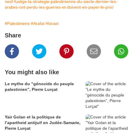
nesf-fustige-la-strategie-palestinienne-du-siecle-dernier-les-
arabes-ont-perdu-les-guerres-et-doivent-en-payer-le-prix/
#Palestiniens
#Arafat
#Israel
Share
You might also like
Le mythe du “génocide du peuple
palestinien”, Pierre Lurçat
Yair Golan et la politique de
l’apartheid antijuif en Judée-Samarie,
Pierre Lurçat