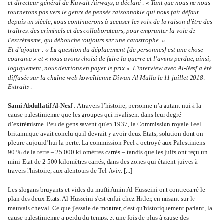
et directeur général de Kuwait Airways, a déclaré : « Tant que nous ne nous 
tournerons pas vers le genre de pensée raisonnable qui nous fait défaut 
depuis un siècle, nous continuerons à accuser les voix de la raison d'être des 
traîtres, des criminels et des collaborateurs, pour emprunter la voie de 
l'extrémisme, qui débouche toujours sur une catastrophe. »
Et d’ajouter : « La question du déplacement [de personnes] est une
chose 
courante » et « nous avons choisi de faire la guerre et l’avons perdue, ainsi, 
logiquement, nous devrions en payer le prix ». L'interview avec Al-Nesf a été 
diffusée sur la chaîne web koweïtienne Diwan Al-Mulla le 11 juillet 2018
. 
Extraits :
Sami Abdullatif Al-Nesf
 : A travers l’histoire, personne n’a autant nui à la 
cause palestinienne que les groupes qui rivalisent dans leur degré 
d’extrémisme. Peu de gens savent qu'en 1937, la Commission royale Peel 
britannique avait conclu qu'il devrait y avoir deux Etats, solution dont on 
pleure aujourd’hui la perte. La commission Peel a octroyé aux Palestiniens 
90 % de la terre – 25 000 kilomètres carrés – tandis que les juifs ont reçu un 
mini-Etat de 2 500 kilomètres carrés, dans des zones qui étaient juives à 
travers l'histoire, aux alentours de Tel-Aviv. [...]
Les slogans bruyants et vides du mufti Amin Al-Husseini ont contrecarré le 
plan des deux Etats. Al-Husseini s'est enfui chez Hitler, en misant sur le 
mauvais cheval. Ce que j'essaie de montrer, c'est qu'historiquement parlant, la 
cause palestinienne a perdu du temps, et une fois de plus à cause des 