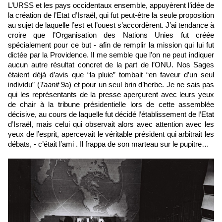
L’URSS et les pays occidentaux ensemble, appuyèrent l’idée de 
la création de l’Etat d’Israël, qui fut peut-être la seule proposition 
au sujet de laquelle l’est et l’ouest s’accordèrent. J’ai tendance à 
croire que l’Organisation des Nations Unies fut créée 
spécialement pour ce but - afin de remplir la mission qui lui fut 
dictée par la Providence. Il me semble que l’on ne peut indiquer 
aucun autre résultat concret de la part de l’ONU. Nos Sages 
étaient déjà d’avis que “la pluie” tombait “en faveur d’un seul 
individu” (
Taanit
 9a) et pour un seul brin d’herbe. Je ne sais pas 
qui les représentants de la presse aperçurent avec leurs yeux 
de chair à la tribune présidentielle lors de cette assemblée 
décisive, au cours de laquelle fut décidé l’établissement de l’Etat 
d’Israël, mais celui qui observait alors avec attention avec les 
yeux de l’esprit, apercevait le véritable président qui arbitrait les 
débats, - c’était l’ami 
. Il frappa de son marteau sur le pupitre…