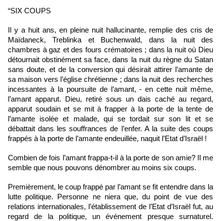
“SIX COUPS
Il y a huit ans, en pleine nuit hallucinante, remplie des cris de 
Maïdaneck, Treblinka et Buchenwald, dans la nuit des 
chambres à gaz et des fours crématoires ; dans la nuit où Dieu 
détournait obstinément sa face, dans la nuit du règne du Satan 
sans doute, et de la conversion qui désirait attirer l’amante de 
sa maison vers l’église chrétienne ; dans la nuit des recherches 
incessantes à la poursuite de l’amant, - en cette nuit même, 
l’amant apparut. Dieu, retiré sous un dais caché au regard, 
apparut soudain et se mit à frapper à la porte de la tente de 
l’amante isolée et malade, qui se tordait sur son lit et se 
débattait dans les souffrances de l’enfer. A la suite des coups 
frappés à la porte de l’amante endeuillée, naquit l’Etat d’Israël !
Combien de fois l’amant frappa-t-il à la porte de son amie? Il me 
semble que nous pouvons dénombrer au moins six coups.
Premièrement, le coup frappé par l’amant se fit entendre dans la 
lutte politique. Personne ne niera que, du point de vue des 
relations internationales, l’établissement de l’Etat d’Israël fut, au 
regard de la politique, un événement presque surnaturel. 