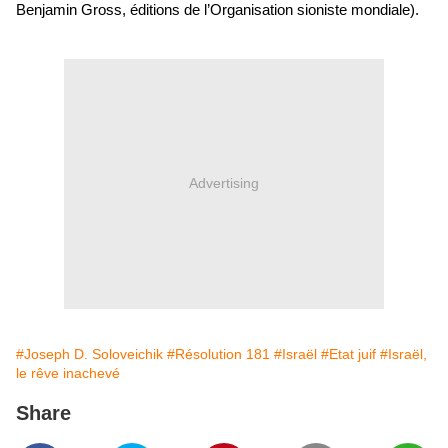
Benjamin Gross, éditions de l’Organisation sioniste mondiale).
Advertising
#Joseph D. Soloveichik
#Résolution 181
#Israël
#Etat juif
#Israël,
le rêve inachevé
Share