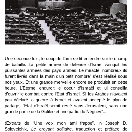
Une seconde fois, le coup de l’ami se fit entendre sur le champ 
de bataille. La petite armée de défense d’Israël vainquit les 
puissantes armées des pays arabes. Le miracle “nombreux ils 
furent livrés dans la main d’un petit nombre” s’est réalisé sous 
nos yeux. Et une grande merveille encore se produisit en cette 
heure. L’Eternel endurcit le coeur d’Ismaël et lui conseilla 
d’ouvrir le combat contre l’Etat d’Israël. SI les Arabes n’avaient 
pas déclaré la guerre à Israël et avaient accepté le plan de 
partage, l’Etat d’Israël serait resté sans Jérusalem, sans une 
grande partie de la Galilée et une partie du Néguev”...
(Extraits de “Une voix mon ami frappe”, in Joseph D. 
Soloveichik, 
Le croyant solitaire
, traduction et préface de 