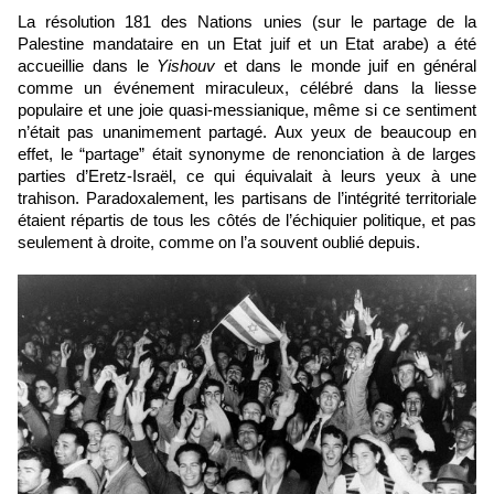
La résolution 181 des Nations unies (sur le partage de la 
Palestine mandataire en un Etat juif et un Etat arabe) a été 
accueillie dans le 
Yishouv
 et dans le monde juif en général 
comme un événement miraculeux, célébré dans la liesse 
populaire et une joie quasi-messianique, même si ce sentiment 
n’était pas unanimement partagé. Aux yeux de beaucoup en 
effet, le “partage” était synonyme de renonciation à de larges 
parties d’Eretz-Israël, ce qui équivalait à leurs yeux à une 
trahison. Paradoxalement, les partisans de l’intégrité territoriale 
étaient répartis de tous les côtés de l’échiquier politique, et pas 
seulement à droite, comme on l’a souvent oublié depuis.