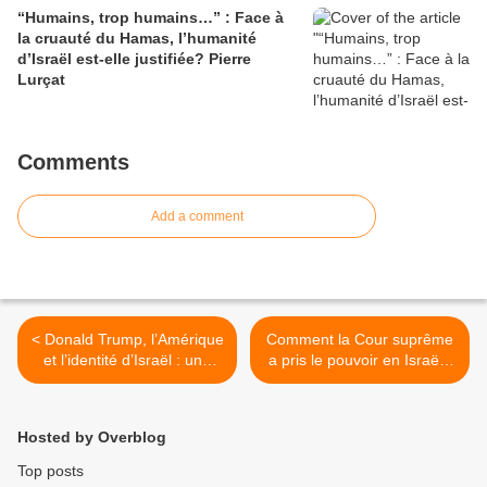
“Humains, trop humains…” : Face à
la cruauté du Hamas, l’humanité
d’Israël est-elle justifiée? Pierre
Lurçat
Comments
Add a comment
< Donald Trump, l’Amérique
Comment la Cour suprême
et l’identité d’Israël : une
a pris le pouvoir en Israël :
explication, Pierre Lurçat
intervention au colloque
Dialogia sur la démocratie >
Hosted by Overblog
Top posts