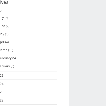
ives
26
uly
(2)
une
(2)
ay
(5)
pril
(4)
arch
(10)
ebruary
(5)
anuary
(6)
25
24
23
22