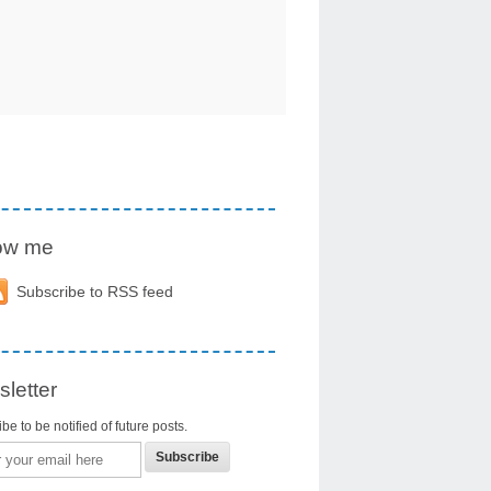
low me
Subscribe to RSS feed
letter
be to be notified of future posts.