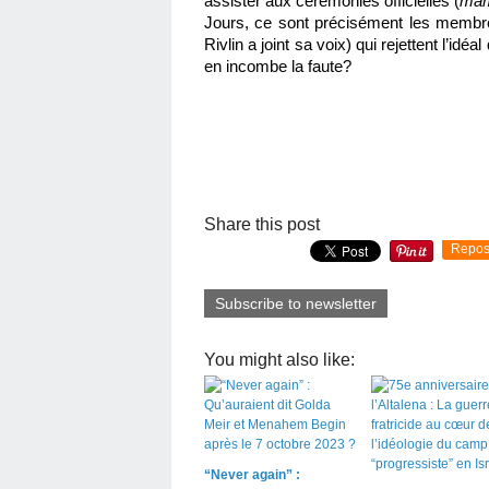
assister aux cérémonies officielles (
mam
Jours, ce sont précisément les membres
Rivlin a joint sa voix) qui rejettent l’idéal
en incombe la faute? 
Share this post
Repos
Subscribe to newsletter
You might also like:
“Never again” :