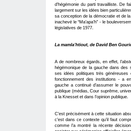
d’hégémonie du parti travailliste. De fa
largement sur les idées bien particuliè
sa conception de la démocratie et de la n
inachevé le “Ma’apa’h” - le bouleverseme
législatives de 1977.
La mamla’htiout, de David Ben Gour
A de nombreux égards, en effet, l’abs
hégémonique de la gauche dans des sect
ses idées politiques très généreuses 
fonctionnement des institutions - a en
gauche a continué d’assumer le pouvo
publique (médias, Cour suprême, univers
à la Knesset et dans l’opinion publique.
C’est précisément à cette situation absu
c’est dans ce contexte qu’il faut compre
comme l’a montré la récente décision