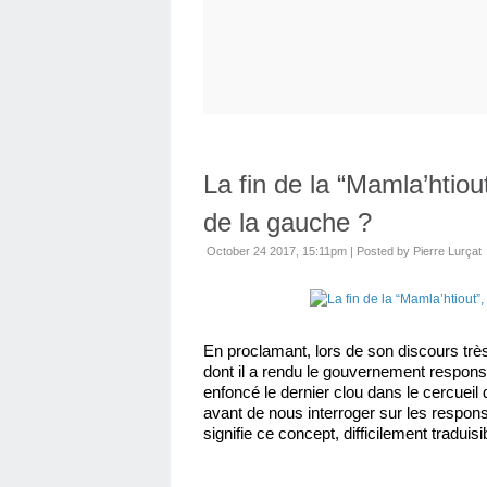
La fin de la “Mamla’htiou
de la gauche ?
October 24 2017, 15:11pm
|
Posted by Pierre Lurçat
En proclamant, lors de son discours très
dont il a rendu le gouvernement responsa
enfoncé le dernier clou dans le cercueil 
avant de nous interroger sur les responsa
signifie ce concept, difficilement traduisi