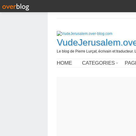
VudeJerusalem.ove
Le blog de Pierre Lurçat, écrivain et traducteur. 
HOME
CATEGORIES
PAG