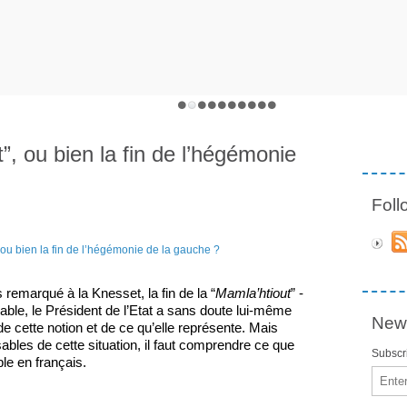
t”, ou bien la fin de l’hégémonie
Fol
 remarqué à la Knesset, la fin de la “
Mamla’htiout
” - 
ble, le Président de l’Etat a sans doute lui-même 
News
de cette notion et de ce qu’elle représente. Mais 
bles de cette situation, il faut comprendre ce que 
Subscri
ble en français. 
Email