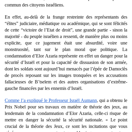
commun des citoyens israéliens.
En effet, au-delà de la frange restreinte des représentants des 
“élites” judiciaire, médiatique ou académique, qui se sont félicités 
de cette “victoire de l’Etat de droit”, une grande partie - sinon la 
majorité - du peuple israélien a ressenti, de manière plus ou moins 
explicite, que ce jugement était une absurdité, voire une 
monstruosité, tant sur le plan moral que politique. La 
condamnation d’Elor Azaria représente en effet un danger pour la 
sécurité d’Israël et pour la capacité de dissuasion de son armée, 
dont les soldats sont aujourd’hui menacés par l’épée de Damoclès 
de procès reposant sur les images tronquées et les accusations 
fallacieuses de B’tselem et des autres organisations d’extrême-
gauche financées par les ennemis d’Israël. 
Comme l’a expliqué le Professeur Israël Aumann
, 
qui a obtenu le 
Prix Nobel pour ses travaux en matière de théorie des jeux, au 
lendemain de la condamnation d’Elor Azaria, celle-ci risque de 
mettre en danger la sécurité la sécurité nationale. « Le point 
crucial de la théorie des Jeux, ce sont les incitations que vous 