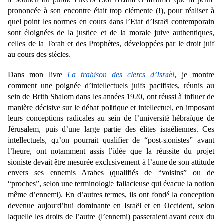
prononcée à son encontre était trop clémente (!), pour réaliser à 
quel point les normes en cours dans l’Etat d’Israël contemporain 
sont éloignées de la justice et de la morale juive authentiques, 
celles de la Torah et des Prophètes, développées par le droit juif 
au cours des siècles. 
Dans mon livre 
La trahison des clercs d’Israël
, je montre 
comment une poignée d’intellectuels juifs pacifistes, réunis au 
sein de Brith Shalom dans les années 1920, ont réussi à influer de 
manière décisive sur le débat politique et intellectuel, en imposant 
leurs conceptions radicales au sein de l’université hébraïque de 
Jérusalem, puis d’une large partie des élites israéliennes. Ces 
intellectuels, qu’on pourrait qualifier de “post-sionistes” avant 
l’heure, ont notamment assis l’idée que la réussite du projet 
sioniste devait être mesurée exclusivement à l’aune de son attitude 
envers ses ennemis Arabes (qualifiés de “voisins” ou de 
“proches”, selon une terminologie fallacieuse qui évacue la notion 
même d’ennemi). En d’autres termes, ils ont fondé la conception 
devenue aujourd’hui dominante en Israël et en Occident, selon 
laquelle les droits de l’autre (l’ennemi) passeraient avant ceux du 