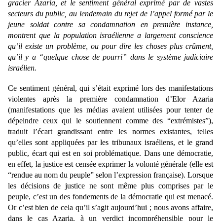
gracier Azaria, et le sentiment général exprimé par de vastes 
secteurs du public, au lendemain du rejet de l’appel formé par le 
jeune soldat contre sa condamnation en première instance, 
montrent que la population israélienne a largement conscience 
qu’il existe un problème, ou pour dire les choses plus crûment, 
qu’il y a “quelque chose de pourri” dans le système judiciaire 
israélien. 
Ce sentiment général, qui s’était exprimé lors des manifestations 
violentes après la première condamnation d’Elor Azaria 
(manifestations que les médias avaient utilisées pour tenter de 
dépeindre ceux qui le soutiennent comme des “extrémistes”), 
traduit l’écart grandissant entre les normes existantes, telles 
qu’elles sont appliquées par les tribunaux israéliens, et le grand 
public, écart qui est en soi problématique. Dans une démocratie, 
en effet, la justice est censée exprimer la volonté générale (elle est 
“rendue au nom du peuple” selon l’expression française). Lorsque 
les décisions de justice ne sont même plus comprises par le 
peuple, c’est un des fondements de la démocratie qui est menacé. 
Or c’est bien de cela qu’il s’agit aujourd’hui ; nous avons affaire, 
dans le cas Azaria, à un verdict incompréhensible pour le 