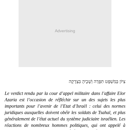
Advertising
צִיּוֹן בְּמִשְׁפָּט תִּפָּדֶה וְשָׁבֶיהָ בִּצְדָקָה
Le verdict rendu par la cour d’appel militaire dans l’affaire Elor 
Azaria est l’occasion de réfléchir sur un des sujets les plus 
importants pour l’avenir de l’Etat d’Israël : celui des normes 
juridiques auxquelles doivent obéir les soldats de Tsahal, et plus 
généralement de l’état actuel du système judiciaire israélien. Les 
réactions de nombreux hommes politiques, qui ont appelé à 